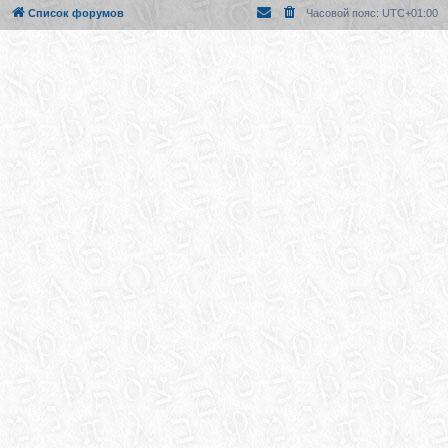
Список форумов
Часовой пояс:
UTC+01:00